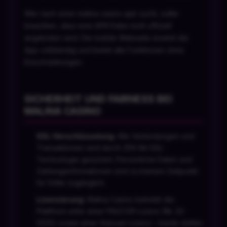
Wer nach einer malina casino apk sucht, sollte
beachten, dass eine APK-Datei nicht offiziell
angeboten wird. Die mobile Webseite ersetzt die
App vollständig und bietet alle Funktionen ohne
Einschränkungen.
SICHERHEIT UND FAIRNESS BEI
MALINA CASINO
SSL-Verschlüsselung:
Alle Verbindungen und
Transaktionen sind durch 256-Bit-SSL-
Technologie gesichert. Persönliche Daten und
Zahlungsinformationen sind zu keinem Zeitpunkt
für Dritte zugänglich.
Lizenzierung:
Malina Casino betreibt die
Plattform unter einer PAGCOR-Lizenz (Nr. 22-
0025) sowie einer Anjouan-Lizenz – beide stellen