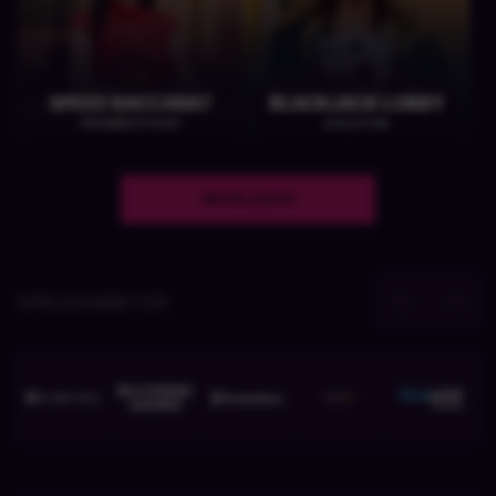
SPEED BACCARAT
BLACKJACK LOBBY
PRAGMATIC PLAY
EVOLUTION
MEHR LADEN
SPIELEANBIETER