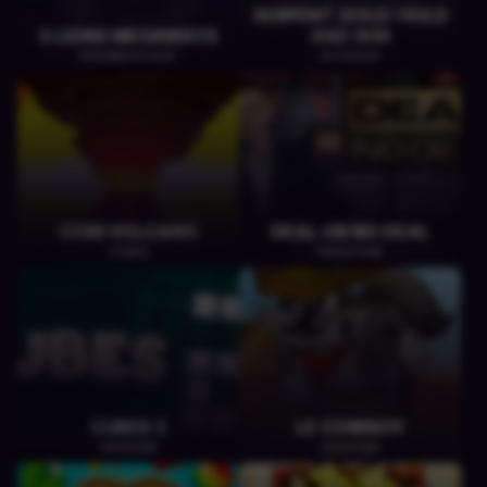
SERPENT GOLD: HOLD
5 LIONS MEGAWAYS
AND WIN
PRAGMATIC PLAY
OCTOPLAY
COIN VOLCANO
DEAL OR NO DEAL
3 OAKS
EVOLUTION
CUBES 2
LE COWBOY
HACKSAW
HACKSAW