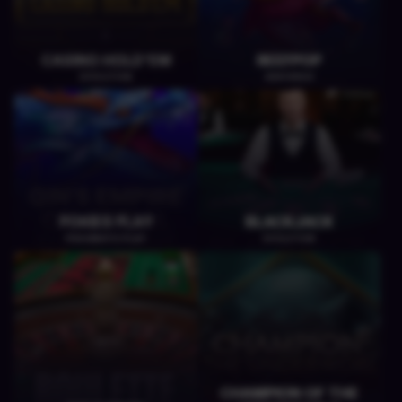
CASINO HOLD'EM
REEFPOP
EVOLUTION
AVATARUX
POKIES PLAY
BLACKJACK
PRAGMATIC PLAY
EVOLUTION
CHAMPION OF THE