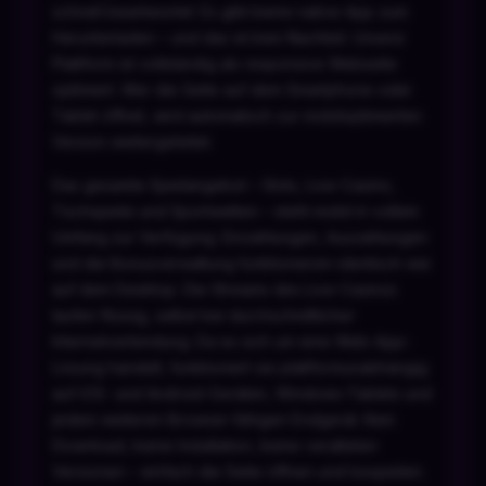
schnell beantwortet: Es gibt keine native App zum
Herunterladen – und das ist kein Nachteil. Unsere
Plattform ist vollständig als responsive Webseite
optimiert. Wer die Seite auf dem Smartphone oder
Tablet öffnet, wird automatisch zur mobiloptimierten
Version weitergeleitet.
Das gesamte Spielangebot – Slots, Live-Casino,
Tischspiele und Sportwetten – steht mobil in vollem
Umfang zur Verfügung. Einzahlungen, Auszahlungen
und die Bonusverwaltung funktionieren identisch wie
auf dem Desktop. Die Streams des Live-Casinos
laufen flüssig, selbst bei durchschnittlicher
Internetverbindung. Da es sich um eine Web-App-
Lösung handelt, funktioniert sie plattformunabhängig
auf iOS- und Android-Geräten, Windows-Tablets und
jedem weiteren Browser-fähigen Endgerät. Kein
Download, keine Installation, keine veralteten
Versionen – einfach die Seite öffnen und losspielen.