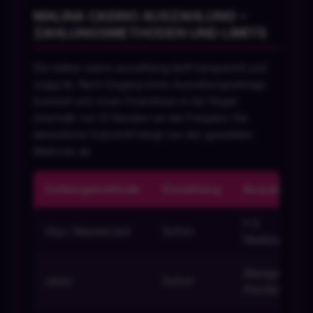
MALINA CASINO AUSZAHLUNG –
ZAHLUNGSMETHODEN UND LIMITS
Die malina casino auszahlung läuft transparent und
zügig ab. Nach Eingang eines Auszahlungsantrags
kümmert sich unser Finanzteam in der Regel
innerhalb von 12 Stunden um die Freigabe. Die
tatsächliche Gutschrift hängt von der gewählten
Methode ab.
Zahlungsmethode
Einzahlung
Auszahlung
1–3
Visa / Mastercard
Sofort
Werktage
Wenige
Jeton
Sofort
Stunden