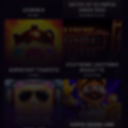
GATES OF OLYMPUS
LEGION X
XMAS 1000
NOLIMIT
PRAGMATIC PLAY
XXXTREME LIGHTNING
SUPER HOT TEAPOTS
ROULETTE
3 OAKS
EVOLUTION
SUPER GRAND LINK