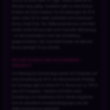
von je 20 Stück über 10 Tage. Jedes Paket ist 24
Stunden lang gültig. Zusätzlich gibt es eine Bonus-
Krabbe als Extra-Feature. Für Einzahlungen ab 10 €
(aber unter 20 €) winkt zumindest ein kostenloser
Bonus-Crab-Pick. Der Willkommensbonus erfordert
weder einen Bonuscode noch manuelle Aktivierung
– er wird automatisch nach der Einzahlung
gutgeschrieben. Der maximale Einsatz mit aktivem
Bonus beträgt 5 € pro Runde.
RELOAD BONUS UND WOCHENEND-
ANGEBOT
Von Montag bis Donnerstag warten 50 Freispiele auf
eine Einzahlung ab 20 €. Am Wochenende (Freitag
bis Sonntag) gibt es einen 50-%-Bonus bis zu 700 €
plus 50 Freispiele – letztere erfordern eine
Einzahlung von mindestens 50 €. Beide Angebote
sind an dieselben Umsatzbedingungen wie der
Willkommensbonus geknüpft.