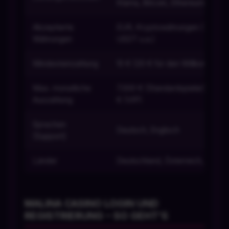
Klarna, Bitcoin, Ethereum, Litec
Akzeptierte
EUR, Kryptowährungen (BTC, E
Währungen
USDT u.a.)
Mindesteinzahlung
10 € (20 € für den Willkommen
Max. monatliche
7.000 € (Standardspieler) / bis 
Auszahlung
€ (VIP)
Sprachen
Deutsch, Englisch
(Support)
Länder
Deutschland, Österreich, Schwei
MALINA CASINO LOGIN UND
REGISTRIERUNG – SO GEHT'S