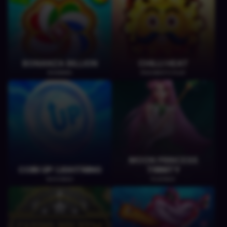
BONANZA BILLION
CHILLI HEAT
BGAMING
PRAGMATIC PLAY
MOON PRINCESS
COIN UP: LIGHTNING
TRINITY
BOOONGO
PLAYNGO