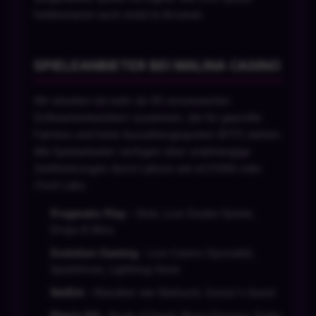
funktionieren auch mobil im Browser.
SPIELEANBIETER BEI MALINA CASINO
Wir arbeiten mit mehr als 65 renommierten
Softwareentwicklern zusammen, die für geprüfte
Fairness und hohe Auszahlungsquoten (RTP) stehen.
Alle Spielanbieter verfügen über unabhängige
Zertifizierungen durch Labore wie eCOGRA oder
iTech Labs.
Pragmatic Play
– Slots, Live-Dealer-Spiele,
Drops & Wins
Evolution Gaming
– Live-Casino-Spezialist,
Spielshows, Lightning-Serie
NetEnt
– Klassiker wie Starburst, Gonzo's Quest
Play'n GO
– Book of Dead, Moon Princess Trinity